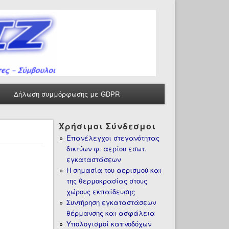
Δήλωση συμμόρφωσης με GDPR
Χρήσιμοι Σύνδεσμοι
Επανέλεγχοι στεγανότητας
δικτύων φ. αερίου εσωτ.
εγκαταστάσεων
Η σημασία του αερισμού και
της θερμοκρασίας στους
χώρους εκπαίδευσης
Συντήρηση εγκαταστάσεων
θέρμανσης και ασφάλεια
Υπολογισμοί καπνοδόχων