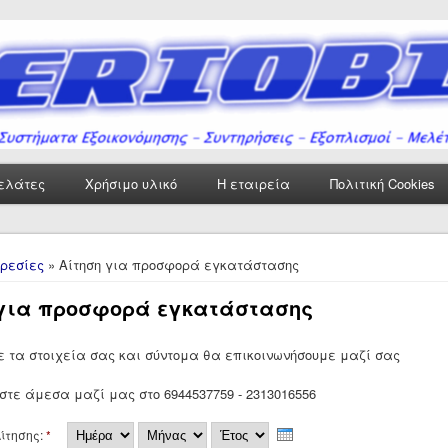
ελάτες
Χρήσιμο υλικό
Η εταιρεία
Πολιτική Cookies
δώ
ρεσίες
» Αίτηση για προσφορά εγκατάστασης
 για προσφορά εγκατάστασης
 τα στοιχεία σας και σύντομα θα επικοινωνήσουμε μαζί σας
στε άμεσα μαζί μας στο 6944537759 - 2313016556
Ημέρα
Μήνας
Έτος
ίτησης:
*