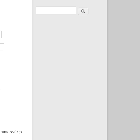
Φόρμα
Αναζήτηση
αναζήτησης
 που ανήκει