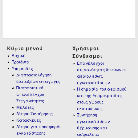
Κύριο μενού
Χρήσιμοι
Αρχική
Σύνδεσμοι
Προιόντα
Επανέλεγχοι
Υπηρεσίες
στεγανότητας δικτύων φ.
Διαστασιολόγηση
αερίου εσωτ.
διατάξεων απαγωγής
εγκαταστάσεων
Πιστοποιητικό
Η σημασία του αερισμού
Επανελέγχου
και της θερμοκρασίας
Στεγανότητας
στους χώρους
Μελέτες
εκπαίδευσης
Αίτηση Συντήρησης
Συντήρηση
Κατασκευές
εγκαταστάσεων
Αίτηση για προσφορά
θέρμανσης και
εγκατάστασης
ασφάλεια