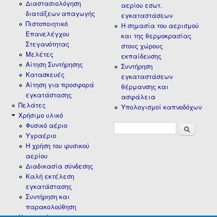
Διαστασιολόγηση
αερίου εσωτ.
διατάξεων απαγωγής
εγκαταστάσεων
Πιστοποιητικό
Η σημασία του αερισμού
Επανελέγχου
και της θερμοκρασίας
Στεγανότητας
στους χώρους
Μελέτες
εκπαίδευσης
Αίτηση Συντήρησης
Συντήρηση
Κατασκευές
εγκαταστάσεων
Αίτηση για προσφορά
θέρμανσης και
εγκατάστασης
ασφάλεια
Πελάτες
Υπολογισμοί καπνοδόχων
Χρήσιμο υλικό
Φυσικό αέριο
Φόρμα
Αναζήτηση
Υγραέριο
αναζήτησης
H χρήση του φυσικού
αερίου
Διαδικασία σύνδεσης
Καλή εκτέλεση
εγκατάστασης
Συντήρηση και
παρακολούθηση
Η εταιρεία